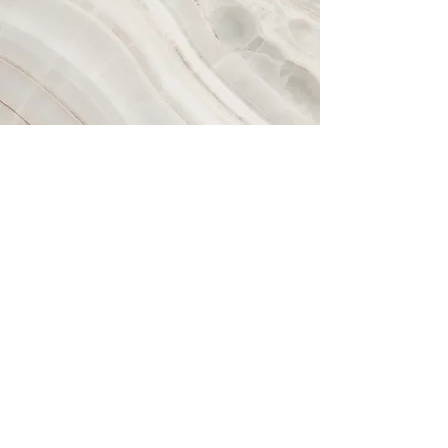
© 2025 by joelmueller