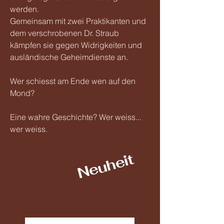
werden.
Gemeinsam mit zwei Praktikanten und
dem verschrobenen Dr. Straub
kämpfen sie gegen Widrigkeiten und
ausländische Geheimdienste an.
Wer schiesst am Ende wen auf den
Mond?
Eine wahre Geschichte? Wer weiss...
wer weiss.
Neuheit