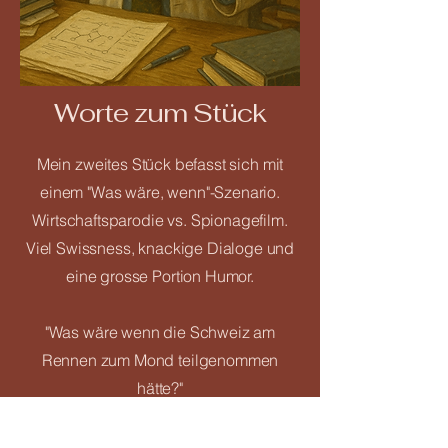
Worte zum Stück
Mein zweites Stück befasst sich mit
einem "Was wäre, wenn"-Szenario.
Wirtschaftsparodie vs. Spionagefilm.
Viel Swissness, knackige Dialoge und
eine grosse Portion Humor.
"Was wäre wenn die Schweiz am
Rennen zum Mond teilgenommen
hätte?"
Die wissenschaftlich total fundierte und
von Historikern verifizierte Antwort