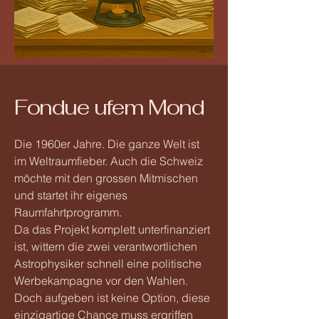
Fondue ufem Mond
Die 1960er Jahre. Die ganze Welt ist
im Weltraumfieber. Auch die Schweiz
möchte mit den grossen Mitmischen
und startet ihr eigenes
Raumfahrtprogramm.
Da das Projekt komplett unterfinanziert
ist, wittern die zwei verantwortlichen
Astrophysiker schnell eine politische
Werbekampagne vor den Wahlen.
Doch aufgeben ist keine Option, diese
einzigartige Chance muss ergriffen